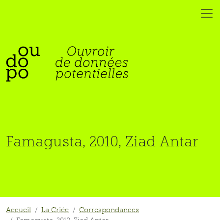
Famagusta, 2010, Ziad Antar
Accueil
La Criée
Correspondances