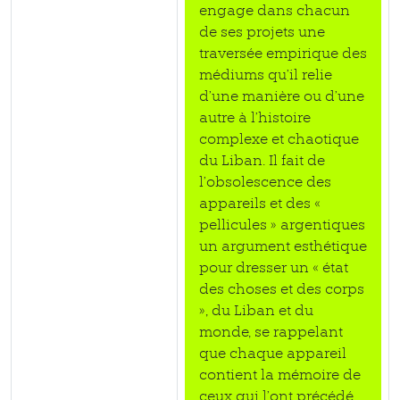
engage dans chacun
de ses projets une
traversée empirique des
médiums qu’il relie
d’une manière ou d’une
autre à l’histoire
complexe et chaotique
du Liban. Il fait de
l’obsolescence des
appareils et des «
pellicules » argentiques
un argument esthétique
pour dresser un « état
des choses et des corps
», du Liban et du
monde, se rappelant
que chaque appareil
contient la mémoire de
ceux qui l’ont précédé