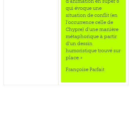
d’animation en super 8
qui évoque une
situation de conflit (en
l’occurrence celle de
Chypre) d’une manière
métaphorique à partir
d’un dessin
humoristique trouvé sur
place. »
Françoise Parfait