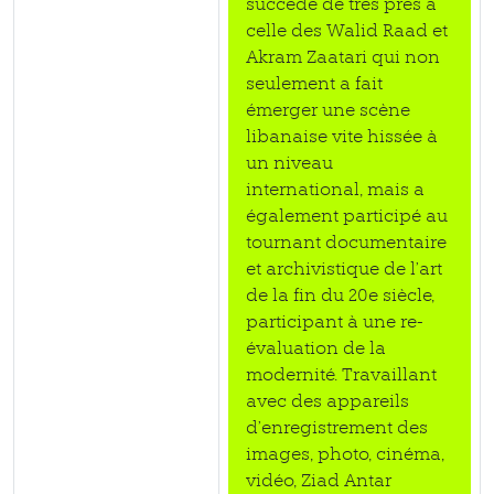
succède de très près à
celle des Walid Raad et
Akram Zaatari qui non
seulement a fait
émerger une scène
libanaise vite hissée à
un niveau
international, mais a
également participé au
tournant documentaire
et archivistique de l’art
de la fin du 20e siècle,
participant à une re-
évaluation de la
modernité. Travaillant
avec des appareils
d’enregistrement des
images, photo, cinéma,
vidéo, Ziad Antar