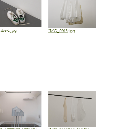
tie-1.jpg
IMG_0916.jpg