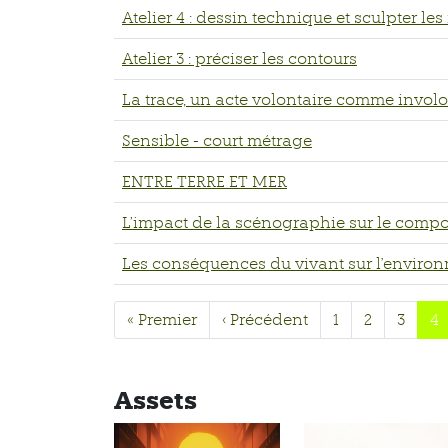
Atelier 4 : dessin technique et sculpter les
Atelier 3 : préciser les contours
La trace, un acte volontaire comme involo
Sensible - court métrage
ENTRE TERRE ET MER
L’impact de la scénographie sur le compo
Les conséquences du vivant sur l'environ
« Premier
‹ Précédent
1
2
3
4
Assets