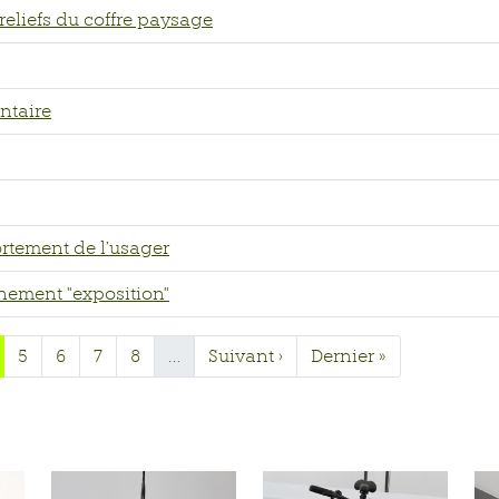
 reliefs du coffre paysage
ntaire
rtement de l’usager
nement "exposition"
5
6
7
8
…
Suivant ›
Dernier »