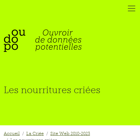
Les nourritures criées
Accueil
La Criée
Site Web 2010-2023