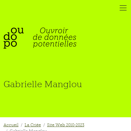
Gabrielle Manglou
Accueil
La Criée
Site Web 2010-2023