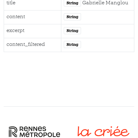
title
Gabrielle Manglou
String
content
String
excerpt
String
content_filtered
String