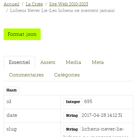
Accueil
La Criée
Site Web 2010-2023
Lichens Never Lie (Les lichens ne mentent jamais)
Format .json
Essentiel
Assets
Media
Meta
Commentaires
Catégories
Hash
id
695
Integer
date
2017-04-28 14:12:31
String
slug
lichens-never-lie-
String