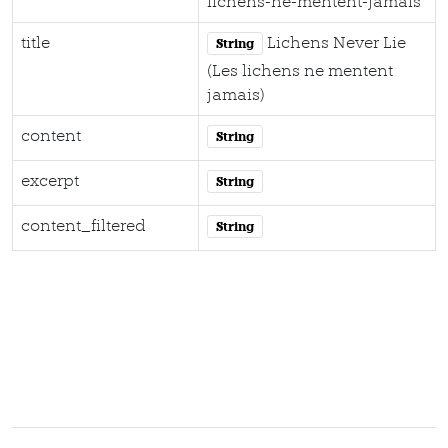
lichens-ne-mentent-jamais
title
Lichens Never Lie
String
(Les lichens ne mentent
jamais)
content
String
excerpt
String
content_filtered
String