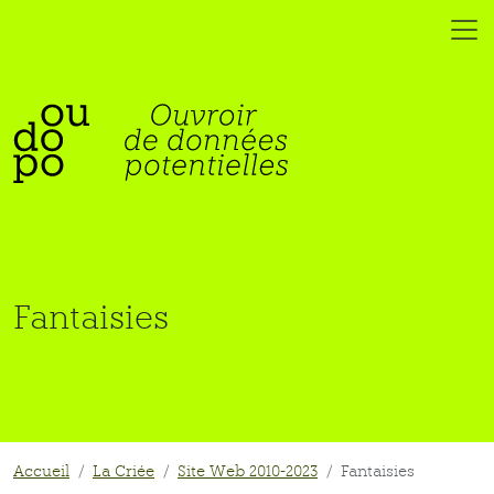
Fantaisies
Accueil
La Criée
Site Web 2010-2023
Fantaisies