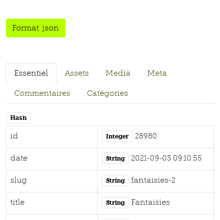
Format .json
Essentiel
Assets
Media
Meta
Commentaires
Catégories
Hash
id
28980
Integer
date
2021-09-03 09:10:55
String
slug
fantaisies-2
String
title
Fantaisies
String