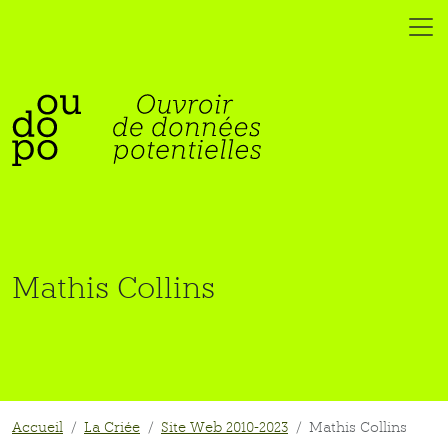
Mathis Collins
Accueil
La Criée
Site Web 2010-2023
Mathis Collins