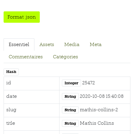
Format .json
Essentiel
Assets
Media
Meta
Commentaires
Catégories
Hash
id
25472
Integer
date
2020-10-08 15:40:08
String
slug
mathis-collins-2
String
title
Mathis Collins
String