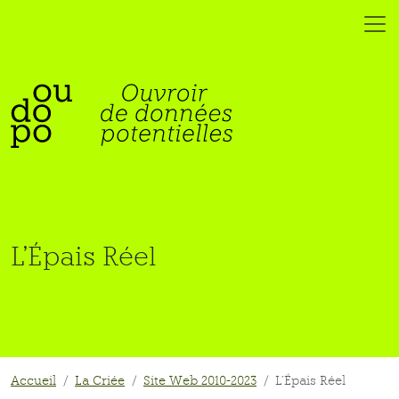
L’Épais Réel
Accueil
La Criée
Site Web 2010-2023
L’Épais Réel