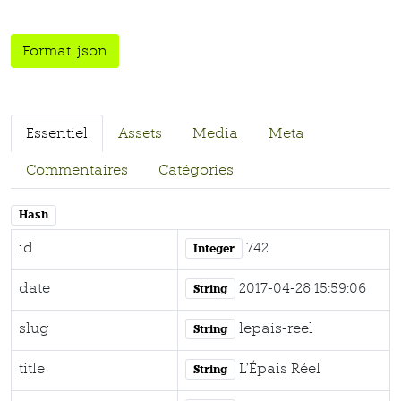
Format .json
Essentiel
Assets
Media
Meta
Commentaires
Catégories
Hash
id
742
Integer
date
2017-04-28 15:59:06
String
slug
lepais-reel
String
title
L’Épais Réel
String