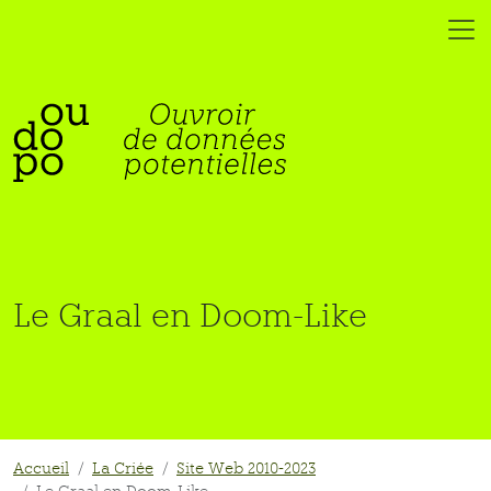
Le Graal en Doom-Like
Accueil
La Criée
Site Web 2010-2023