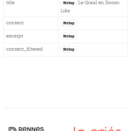
title
Le Graal en Doom-
String
Like
content
String
excerpt
String
content_filtered
String