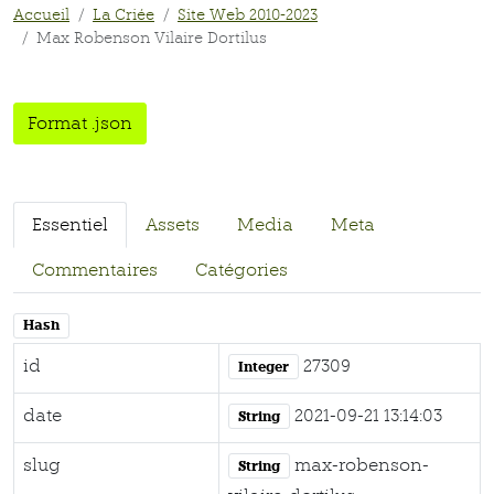
Accueil
La Criée
Site Web 2010-2023
Max Robenson Vilaire Dortilus
Format .json
Essentiel
Assets
Media
Meta
Commentaires
Catégories
Hash
id
27309
Integer
date
2021-09-21 13:14:03
String
slug
max-robenson-
String