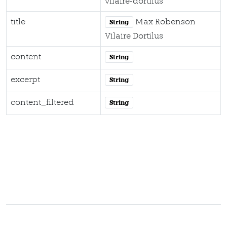
vilaire-dortilus
title
Max Robenson
String
Vilaire Dortilus
content
String
excerpt
String
content_filtered
String