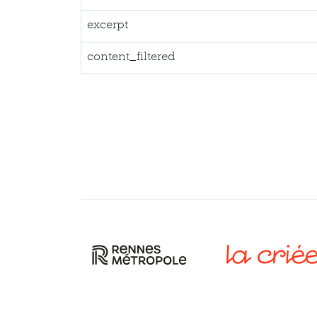
excerpt
content_filtered