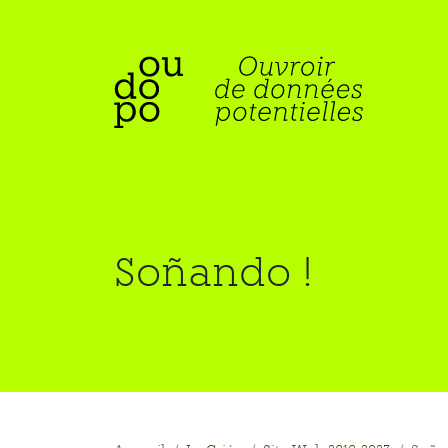
Soñando !