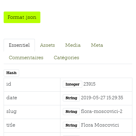
Format .json
Essentiel
Assets
Media
Meta
Commentaires
Catégories
Hash
id
23915
Integer
date
2019-05-27 15:29:35
String
slug
flora-moscovici-2
String
title
Flora Moscovici
String