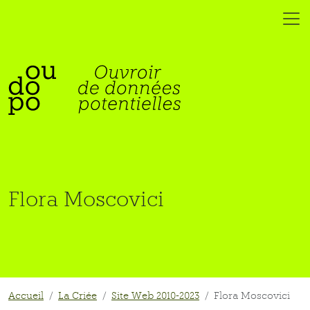
Flora Moscovici
Accueil
La Criée
Site Web 2010-2023
Flora Moscovici