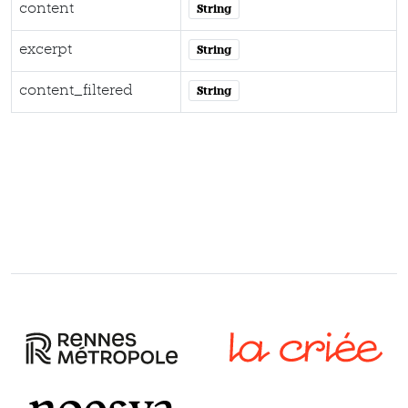
content
String
excerpt
String
content_filtered
String