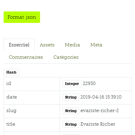
Format .json
Essentiel
Assets
Media
Meta
Commentaires
Catégories
Hash
id
22930
Integer
date
2019-04-16 15:39:10
String
slug
evariste-richer-2
String
title
Evariste Richer
String