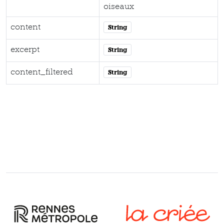
oiseaux
content
String
excerpt
String
content_filtered
String