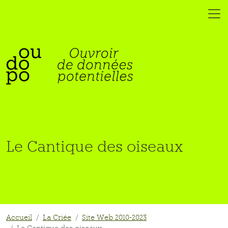
Le Cantique des oiseaux
Accueil
La Criée
Site Web 2010-2023