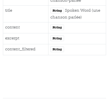
chanson-parlee
title
Spoken Word (une
String
chanson parlée)
content
String
excerpt
String
content_filtered
String