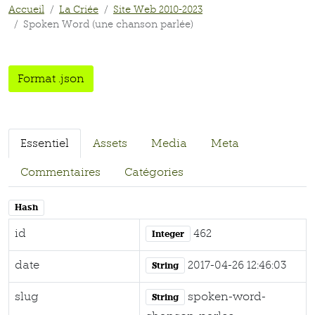
Accueil
La Criée
Site Web 2010-2023
Spoken Word (une chanson parlée)
Format .json
Essentiel
Assets
Media
Meta
Commentaires
Catégories
Hash
id
462
Integer
date
2017-04-26 12:46:03
String
slug
spoken-word-
String