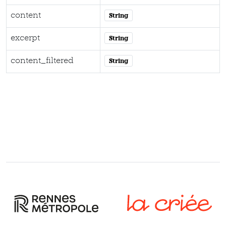
content
String
excerpt
String
content_filtered
String