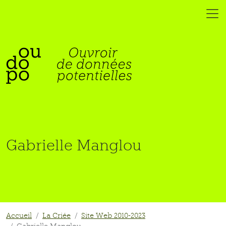
Gabrielle Manglou
Accueil
La Criée
Site Web 2010-2023