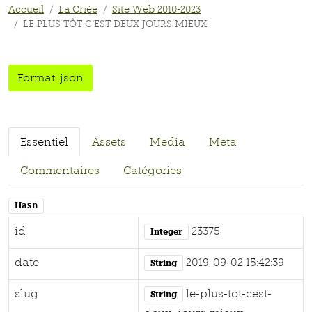
Accueil
La Criée
Site Web 2010-2023
LE PLUS TÔT C'EST DEUX JOURS MIEUX
Format .json
Essentiel
Assets
Media
Meta
Commentaires
Catégories
Hash
id
23375
Integer
date
2019-09-02 15:42:39
String
slug
le-plus-tot-cest-
String