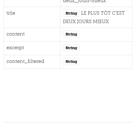
deux_jours-mieux
title
LE PLUS TÔT C'EST
String
DEUX JOURS MIEUX
content
String
excerpt
String
content_filtered
String