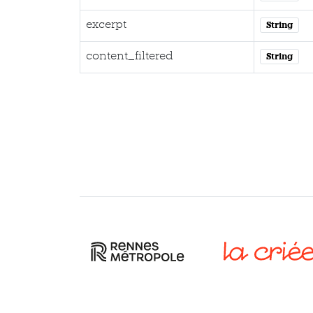
excerpt
String
content_filtered
String