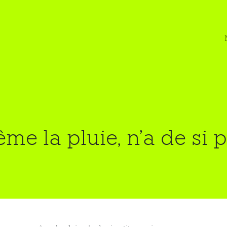
e la pluie, n’a de si 