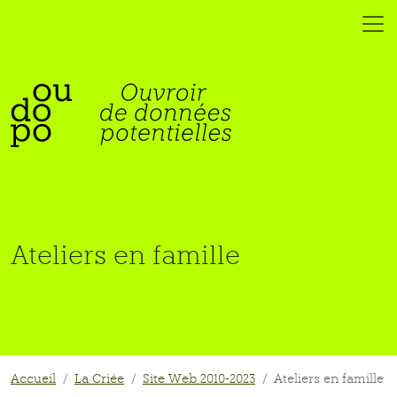
Ateliers en famille
Accueil
La Criée
Site Web 2010-2023
Ateliers en famille