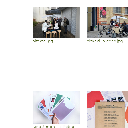
almavi.jpg
almavi-la-criee.jpg
Line-Simon_La-Petite-