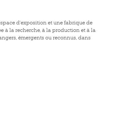
espace d’exposition et une fabrique de
e à la recherche, à la production et à la
étrangers, émergents ou reconnus, dans