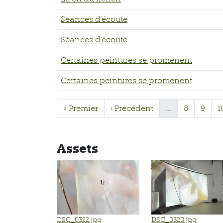
Séances d'écoute
Séances d'écoute
Certaines peintures se promènent
Certaines peintures se promènent
« Premier
‹ Précédent
…
8
9
1
Assets
DSC_0322.jpg
DSC_0320.jpg