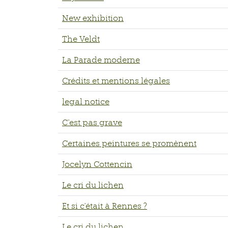
New exhibition
The Veldt
La Parade moderne
Crédits et mentions légales
legal notice
C'est pas grave
Certaines peintures se promènent
Jocelyn Cottencin
Le cri du lichen
Et si c'était à Rennes ?
Le cri du lichen