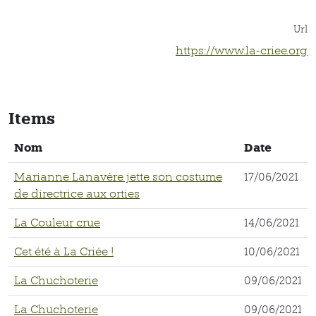
Url
https://www.la-criee.org
Items
Nom
Date
Marianne Lanavère jette son costume
17/06/2021
de directrice aux orties
La Couleur crue
14/06/2021
Cet été à La Criée !
10/06/2021
La Chuchoterie
09/06/2021
La Chuchoterie
09/06/2021