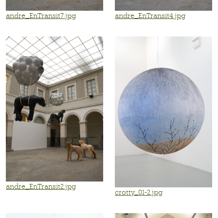
andre_EnTransit7.jpg
andre_EnTransit4.jpg
andre_EnTransit2.jpg
crotty_01-2.jpg