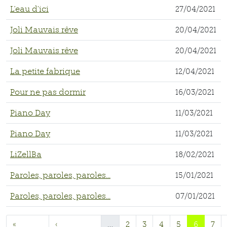
L'eau d’ici
27/04/2021
Joli Mauvais rêve
20/04/2021
Joli Mauvais rêve
20/04/2021
La petite fabrique
12/04/2021
Pour ne pas dormir
16/03/2021
Piano Day
11/03/2021
Piano Day
11/03/2021
LiZellBa
18/02/2021
Paroles, paroles, paroles...
15/01/2021
Paroles, paroles, paroles...
07/01/2021
«
‹
…
2
3
4
5
6
7