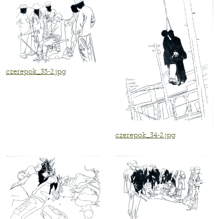
czerepok_35-2.jpg
czerepok_34-2.jpg