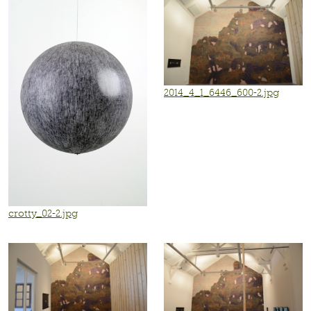
2014_4_1_6446_600-2.jpg
crotty_02-2.jpg