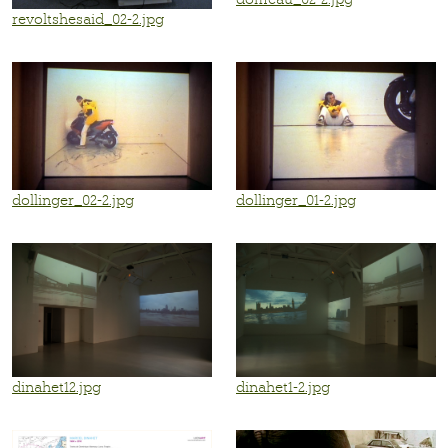
revoltshesaid_02-2.jpg
dollinger_02-2.jpg
dollinger_01-2.jpg
dinahet12.jpg
dinahet1-2.jpg