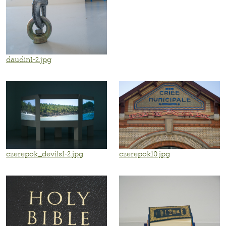
daudin1-2.jpg
czerepok_devils1-2.jpg
czerepok10.jpg