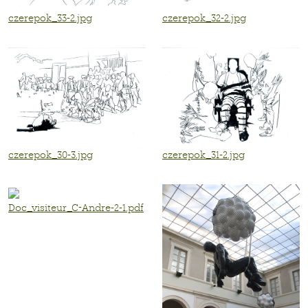
czerepok_33-2.jpg
czerepok_32-2.jpg
czerepok_30-3.jpg
czerepok_31-2.jpg
Doc_visiteur_C-Andre-2-1.pdf