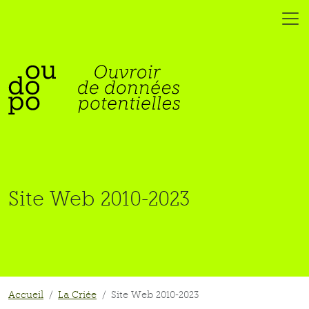
Site Web 2010-2023
Accueil
La Criée
Site Web 2010-2023