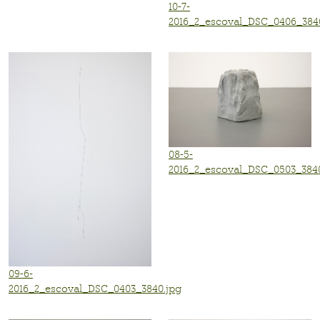
10-7-
2016_2_escoval_DSC_0406_384
08-5-
2016_2_escoval_DSC_0503_3840
09-6-
2016_2_escoval_DSC_0403_3840.jpg