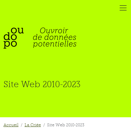
Site Web 2010-2023
Accueil
La Criée
Site Web 2010-2023