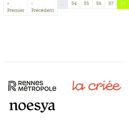
«
‹
…
54
55
56
57
58
Premier
Précédent