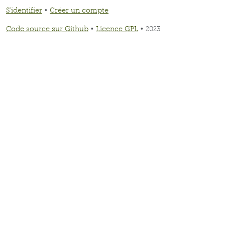
S'identifier
•
Créer un compte
Code source sur Github
•
Licence GPL
• 2023