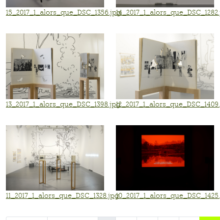
15_2017_1_alors_que_DSC_1356.jpg
14_2017_1_alors_que_DSC_1282.
13_2017_1_alors_que_DSC_1398.jpg
12_2017_1_alors_que_DSC_1409
11_2017_1_alors_que_DSC_1328.jpg
10_2017_1_alors_que_DSC_1425