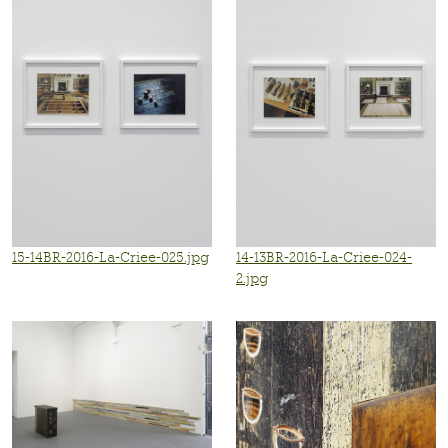
15-14BR-2016-La-Criee-025.jpg
14-13BR-2016-La-Criee-024-
2.jpg