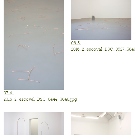
06-3-
2016_2_escoval_DSC_0527_3840
07-4-
2016_2_escoval_DSC_0444_3840.jpg