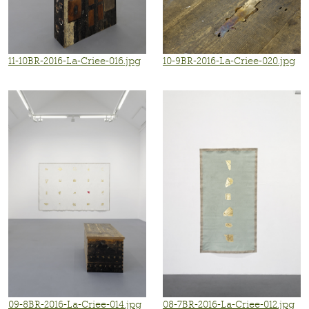
11-10BR-2016-La-Criee-016.jpg
10-9BR-2016-La-Criee-020.jpg
09-8BR-2016-La-Criee-014.jpg
08-7BR-2016-La-Criee-012.jpg