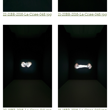
22-21BR-2016-La-Criee-048.jpg
21-20BR-2016-La-Criee-046.jpg
20-19BR-2016-La-Criee-041.jpg
19-18BR-2016-La-Criee-040.jpg