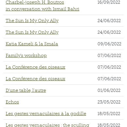
Charbel-joseph H. Boutros
16/09/2022
in conversation with Ismaïl Bahri
The Sun Is My Only Ally
24/06/2022
The Sun Is My Only Ally
24/06/2022
Katia Kameli & la Smala
09/06/2022
Family's workshop
07/06/2022
La Conférence des oiseaux
07/06/2022
La Conférence des oiseaux
07/06/2022
D’une table, l’autre
01/06/2022
Echos
23/05/2022
Les gestes vernaculaires à la godille
18/05/2022
Les gestes vernaculaires : the sculling
18/05/2022