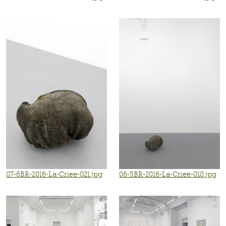
07-6BR-2016-La-Criee-021.jpg
06-5BR-2016-La-Criee-010.jpg