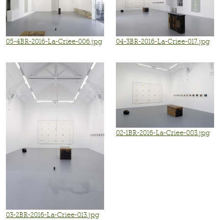
05-4BR-2016-La-Criee-006.jpg
04-3BR-2016-La-Criee-017.jpg
02-1BR-2016-La-Criee-003.jpg
03-2BR-2016-La-Criee-013.jpg