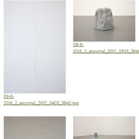
08-5-
2016_2_escoval_DSC_0503_3840
09-6-
2016_2_escoval_DSC_0403_3840.jpg