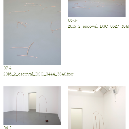
06-3-
2016_2_escoval_DSC_0527_3840
07-4-
2016_2_escoval_DSC_0444_3840.jpg
04-2-