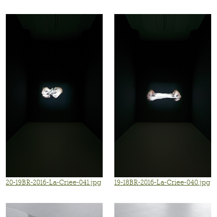
20-19BR-2016-La-Criee-041.jpg
19-18BR-2016-La-Criee-040.jpg