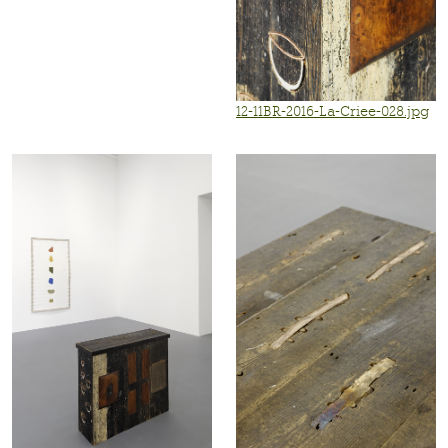
12-11BR-2016-La-Criee-028.jpg