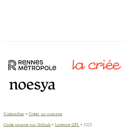
S'identifier
•
Créer un compte
Code source sur Github
•
Licence GPL
• 2023