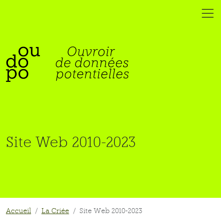
Site Web 2010-2023
Accueil
La Criée
Site Web 2010-2023