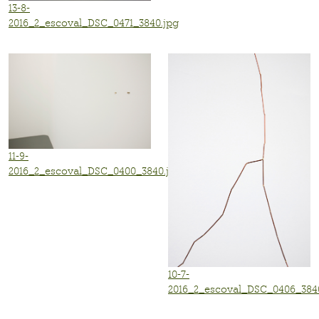
13-8-
2016_2_escoval_DSC_0471_3840.jpg
11-9-
2016_2_escoval_DSC_0400_3840.jpg
10-7-
2016_2_escoval_DSC_0406_384