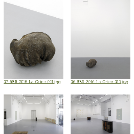
07-6BR-2016-La-Criee-021.jpg
06-5BR-2016-La-Criee-010.jpg