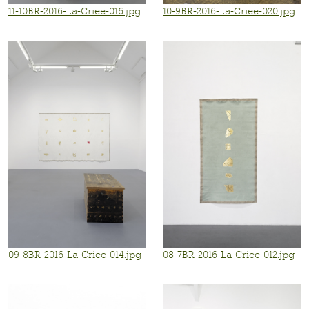
11-10BR-2016-La-Criee-016.jpg
10-9BR-2016-La-Criee-020.jpg
09-8BR-2016-La-Criee-014.jpg
08-7BR-2016-La-Criee-012.jpg