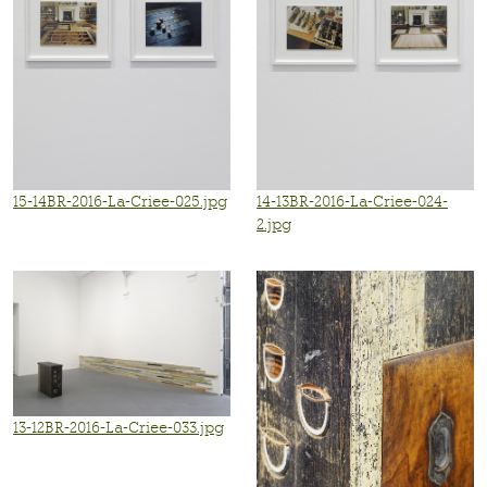
15-14BR-2016-La-Criee-025.jpg
14-13BR-2016-La-Criee-024-
2.jpg
13-12BR-2016-La-Criee-033.jpg