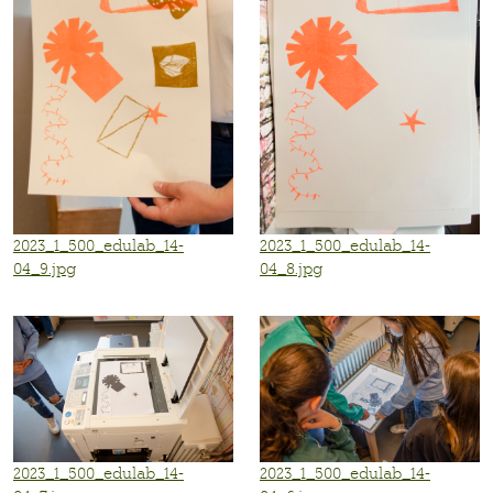
2023_1_500_edulab_14-
2023_1_500_edulab_14-
04_9.jpg
04_8.jpg
2023_1_500_edulab_14-
2023_1_500_edulab_14-