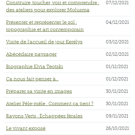
Construire, toucher, voir et comprendre :
07/12/2021
des ateliers pour explorer Molusma
Présenter et représenter le sol :
04/12/2021
topographie et art contemporain
Visite de l'accueil de jour Kerélys
03/12/2021
Abécédaire paysager
02/12/2021
Biographie Elvia Teotski
01/12/2021
Ça nous fait penser à...
01/12/2021
Préparer sa visite en images
30/11/2021
Atelier Pêle-mêle : Comment ça tient ?
30/11/2021
Rayons Verts : Échappées férales
09/11/2021
Le vivant exposé
26/10/2021