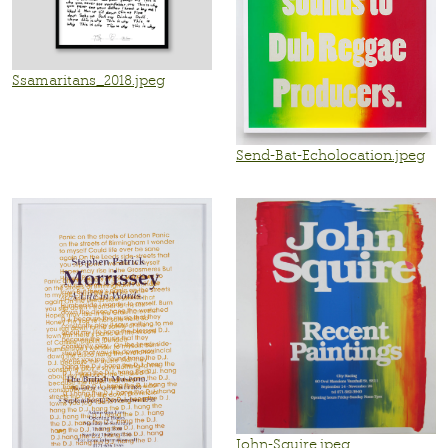
Ssamaritans_2018.jpeg
Send-Bat-Echolocation.jpeg
John-Squire.jpeg