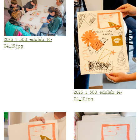
2023_1_500_edulab_14-
04_19.jpg
2023_1_500_edulab_14-
04_10.jpg