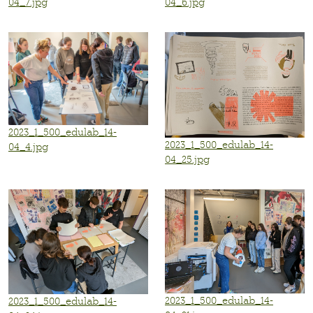
04_7.jpg
04_6.jpg
2023_1_500_edulab_14-
2023_1_500_edulab_14-
04_4.jpg
04_25.jpg
2023_1_500_edulab_14-
2023_1_500_edulab_14-