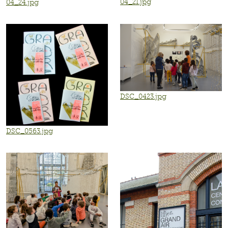
04_21.jpg
04_24.jpg
DSC_0423.jpg
DSC_0563.jpg