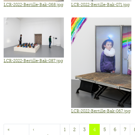
LCR-2022-Bertille-Bak-068.jpg
LCR-2022-Bertille-Bak-071.jpg
LCR-2022-Bertille-Bak-087.jpg
LCR-2022-Bertille-Bak-067.jpg
«
‹
1
2
3
4
5
6
7