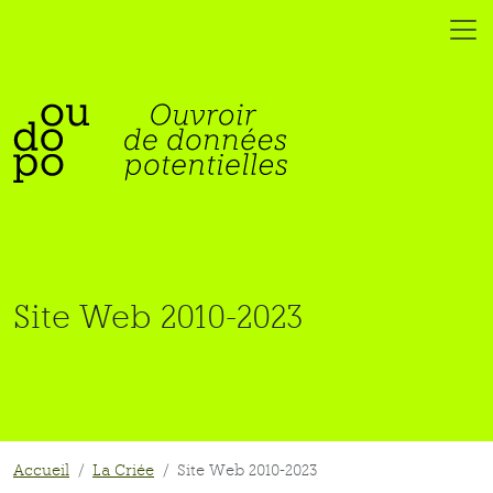
Site Web 2010-2023
Accueil
La Criée
Site Web 2010-2023