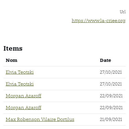
Url
https://www.la-criee.org
Items
Nom
Date
Elvia Teotski
27/10/2021
Elvia Teotski
27/10/2021
Morgan Azaroff
22/09/2021
Morgan Azaroff
22/09/2021
Max Robenson Vilaire Dortilus
21/09/2021