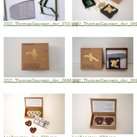
2022_ThomasGaugain_dsc_0710.jpg
2022_ThomasGaugain_dsc_069
2022_ThomasGaugain_dsc_0688.jpg
2022_ThomasGaugain_dsc_069