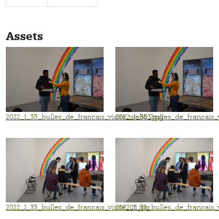
Assets
2022_1_35_bulles_de_francais_visite_web03.jpg
2022_1_35_bulles_de_francais_
2022_1_35_bulles_de_francais_visite_05.jpg
2022_1_35_bulles_de_francais_v