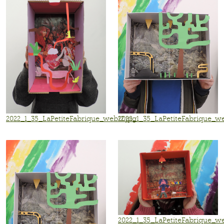
2022_1_35_LaPetiteFabrique_web12.jpg
2022_1_35_LaPetiteFabrique_we
2022_1_35_LaPetiteFabrique_we