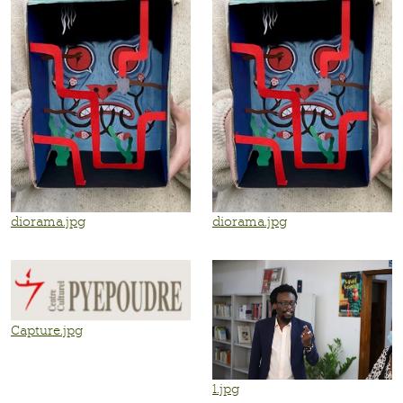
diorama.jpg
diorama.jpg
Capture.jpg
1.jpg