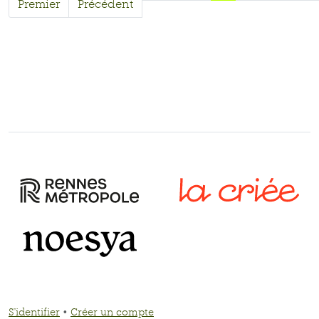
Premier
Précédent
S'identifier
•
Créer un compte