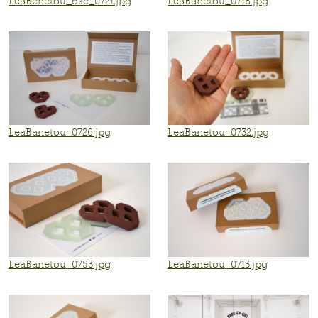
LeaBenetou_dsc_0721.jpg
LeaBanetou_0718.jpg
LeaBanetou_0726.jpg
LeaBanetou_0732.jpg
LeaBanetou_0753.jpg
LeaBanetou_0713.jpg