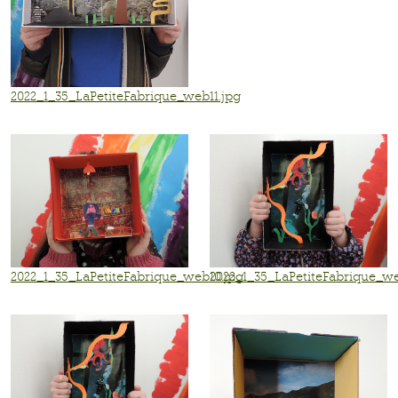
2022_1_35_LaPetiteFabrique_web11.jpg
2022_1_35_LaPetiteFabrique_web10.jpg
2022_1_35_LaPetiteFabrique_w