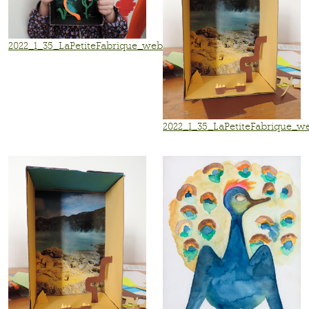
2022_1_35_LaPetiteFabrique_web09.jpg
2022_1_35_LaPetiteFabrique_w