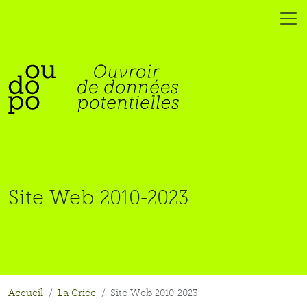
Site Web 2010-2023
Accueil
La Criée
Site Web 2010-2023