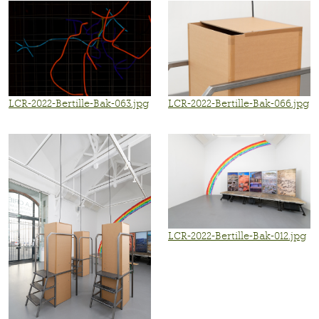
LCR-2022-Bertille-Bak-063.jpg
LCR-2022-Bertille-Bak-066.jpg
LCR-2022-Bertille-Bak-012.jpg