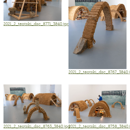
2021_2_teotski_dsc_8771_3840.jpg
2021_2_teotski_dsc_8767_3840.
2021_2_teotski_dsc_8763_3840.jpg
2021_2_teotski_dsc_8758_3840.