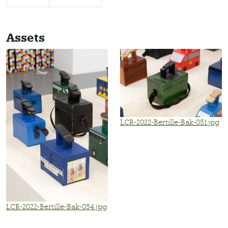
Assets
LCR-2022-Bertille-Bak-051.jpg
LCR-2022-Bertille-Bak-054.jpg