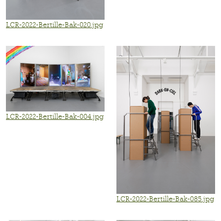
LCR-2022-Bertille-Bak-020.jpg
LCR-2022-Bertille-Bak-004.jpg
LCR-2022-Bertille-Bak-085.jpg