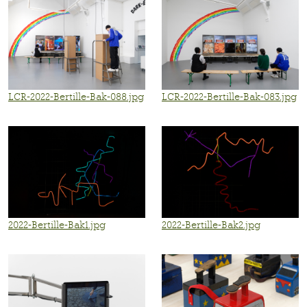
LCR-2022-Bertille-Bak-088.jpg
LCR-2022-Bertille-Bak-083.jpg
2022-Bertille-Bak1.jpg
2022-Bertille-Bak2.jpg