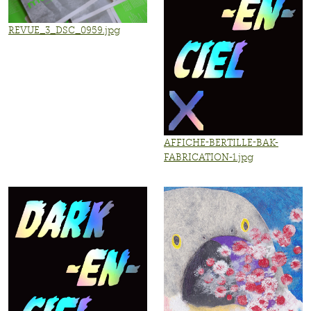
REVUE_3_DSC_0959.jpg
AFFICHE-BERTILLE-BAK-
FABRICATION-1.jpg