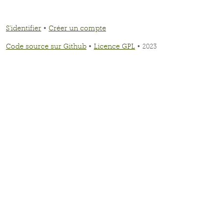
S'identifier
•
Créer un compte
Code source sur Github
•
Licence GPL
• 2023