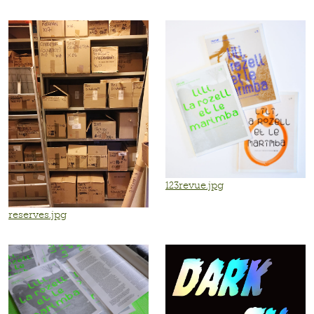
123revue.jpg
reserves.jpg