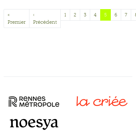
«
‹
1
2
3
4
5
6
7
Premier
Précédent