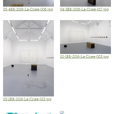
05-4BR-2016-La-Criee-006.jpg
04-3BR-2016-La-Criee-017.jpg
02-1BR-2016-La-Criee-003.jpg
03-2BR-2016-La-Criee-013.jpg