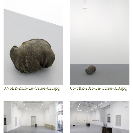
07-6BR-2016-La-Criee-021.jpg
06-5BR-2016-La-Criee-010.jpg