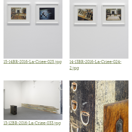
15-14BR-2016-La-Criee-025.jpg
14-13BR-2016-La-Criee-024-
2.jpg
13-12BR-2016-La-Criee-033.jpg