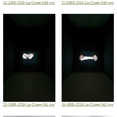
22-21BR-2016-La-Criee-048.jpg
21-20BR-2016-La-Criee-046.jpg
20-19BR-2016-La-Criee-041.jpg
19-18BR-2016-La-Criee-040.jpg