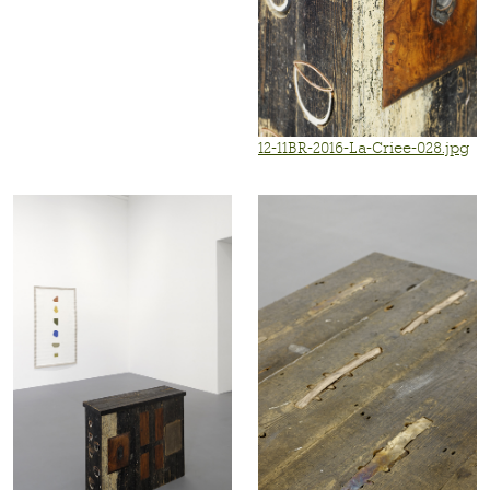
12-11BR-2016-La-Criee-028.jpg