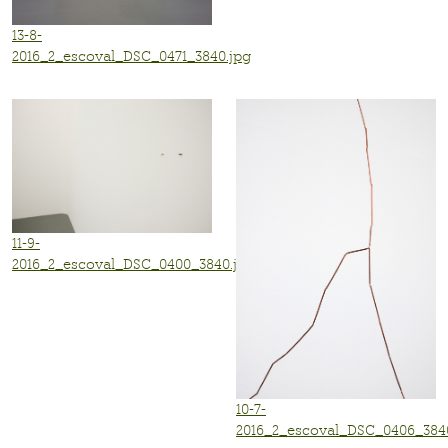
13-8-
2016_2_escoval_DSC_0471_3840.jpg
11-9-
2016_2_escoval_DSC_0400_3840.jpg
10-7-
2016_2_escoval_DSC_0406_384