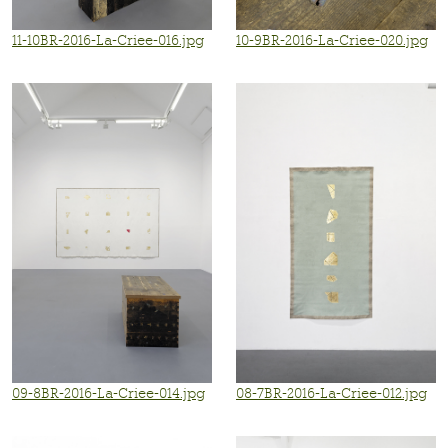
11-10BR-2016-La-Criee-016.jpg
10-9BR-2016-La-Criee-020.jpg
09-8BR-2016-La-Criee-014.jpg
08-7BR-2016-La-Criee-012.jpg