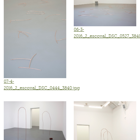
06-3-
2016_2_escoval_DSC_0527_3840
07-4-
2016_2_escoval_DSC_0444_3840.jpg