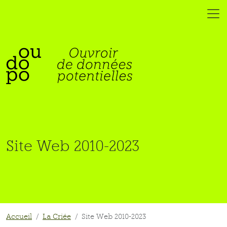
Site Web 2010-2023
Accueil
La Criée
Site Web 2010-2023