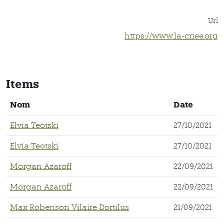
Url
https://www.la-criee.org
Items
Nom
Date
Elvia Teotski
27/10/2021
Elvia Teotski
27/10/2021
Morgan Azaroff
22/09/2021
Morgan Azaroff
22/09/2021
Max Robenson Vilaire Dortilus
21/09/2021