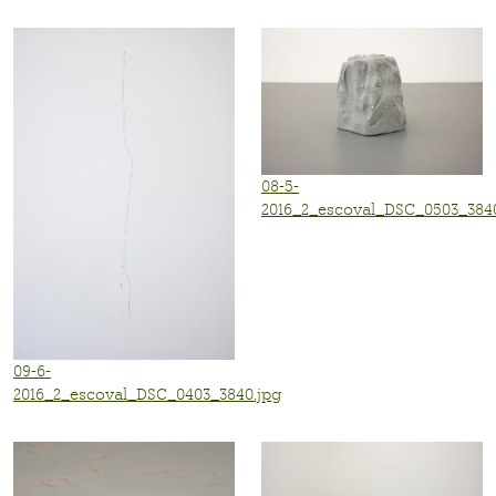
08-5-
2016_2_escoval_DSC_0503_3840
09-6-
2016_2_escoval_DSC_0403_3840.jpg