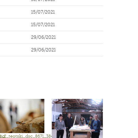
15/07/2021
15/07/2021
29/06/2021
29/06/2021
jpg
1_2_teotski_dsc_8671_3840.jpg