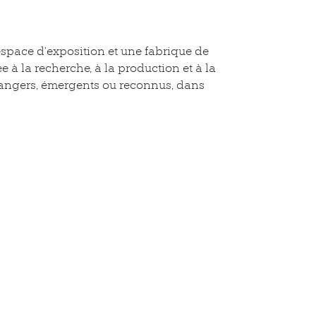
espace d’exposition et une fabrique de
e à la recherche, à la production et à la
étrangers, émergents ou reconnus, dans