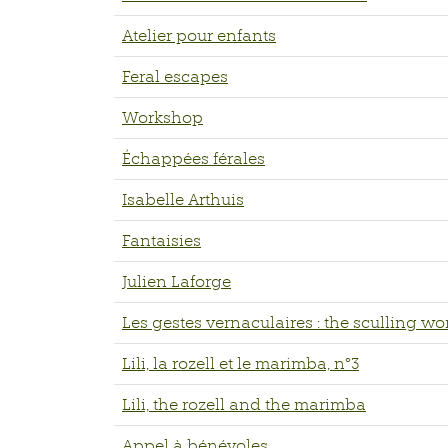
Atelier pour enfants
Feral escapes
Workshop
Échappées férales
Isabelle Arthuis
Fantaisies
Julien Laforge
Les gestes vernaculaires : the sculling wo
Lili, la rozell et le marimba, n°3
Lili, the rozell and the marimba
Appel à bénévoles