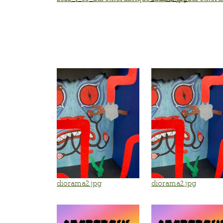
diorama2.jpg
diorama2.jpg