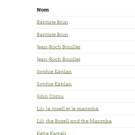
Nom
Baptiste Brun
Baptiste Brun
Jean-Roch Bouiller
Jean-Roch Bouiller
Sophie Kaplan
Sophie Kaplan
John Cornu
Lili, la rozell et le marimba
Lili, the Rozell and the Marimba
Katia Kameli