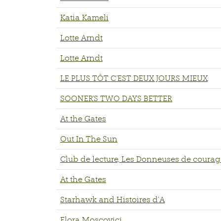
Katia Kameli
Lotte Arndt
Lotte Arndt
LE PLUS TÔT C'EST DEUX JOURS MIEUX
SOONER'S TWO DAYS BETTER
At the Gates
Out In The Sun
Club de lecture, Les Donneuses de courag
At the Gates
Starhawk and Histoires d’A
Flora Moscovici