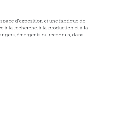
espace d’exposition et une fabrique de
e à la recherche, à la production et à la
étrangers, émergents ou reconnus, dans