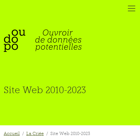
Site Web 2010-2023
Accueil
La Criée
Site Web 2010-2023