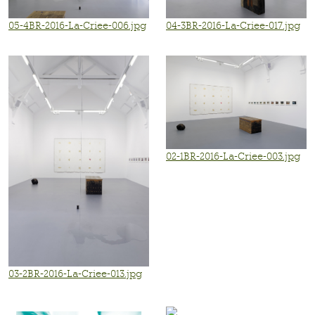
05-4BR-2016-La-Criee-006.jpg
04-3BR-2016-La-Criee-017.jpg
02-1BR-2016-La-Criee-003.jpg
03-2BR-2016-La-Criee-013.jpg