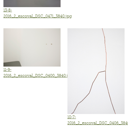
13-8-
2016_2_escoval_DSC_0471_3840.jpg
11-9-
2016_2_escoval_DSC_0400_3840.jpg
10-7-
2016_2_escoval_DSC_0406_384