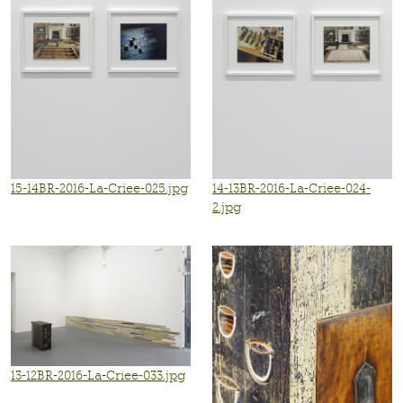
15-14BR-2016-La-Criee-025.jpg
14-13BR-2016-La-Criee-024-
2.jpg
13-12BR-2016-La-Criee-033.jpg