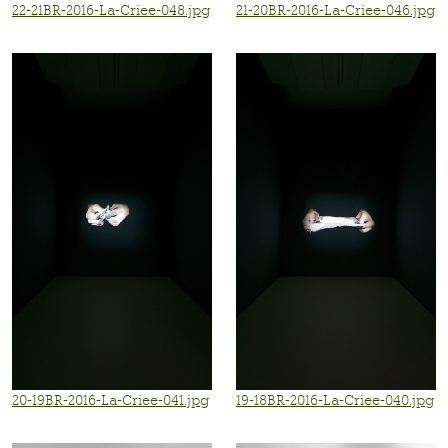
22-21BR-2016-La-Criee-048.jpg
21-20BR-2016-La-Criee-046.jpg
20-19BR-2016-La-Criee-041.jpg
19-18BR-2016-La-Criee-040.jpg