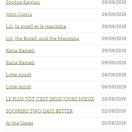
Sophie Kaplan
09/09/2019
John Cornu
09/09/2019
Lili, la rozell et le marimba
09/09/2019
Lili, the Rozell and the Marimba
09/09/2019
Katia Kameli
09/09/2019
Katia Kameli
09/09/2019
Lotte Arndt
06/09/2019
Lotte Arndt
06/09/2019
LE PLUS TÔT C'EST DEUX JOURS MIEUX
02/09/2019
SOONER'S TWO DAYS BETTER
02/09/2019
At the Gates
20/08/2019