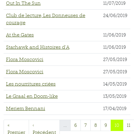
Out In The Sun
11/07/2019
Club de lecture, Les Donneuses de
24/06/2019
courage
At the Gates
11/06/2019
Starhawk and Histoires d’A
11/06/2019
Flora Moscovici
27/05/2019
Flora Moscovici
27/05/2019
Les nourritures criées
14/05/2019
Le Graal en Doom-like
13/05/2019
Meriem Bennani
17/04/2019
«
‹
…
6
7
8
9
10
11
Premier
Précédent