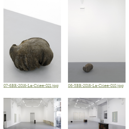
07-6BR-2016-La-Criee-021.jpg
06-5BR-2016-La-Criee-010.jpg