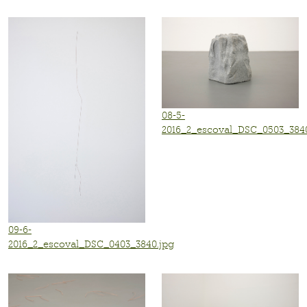
08-5-
2016_2_escoval_DSC_0503_3840
09-6-
2016_2_escoval_DSC_0403_3840.jpg