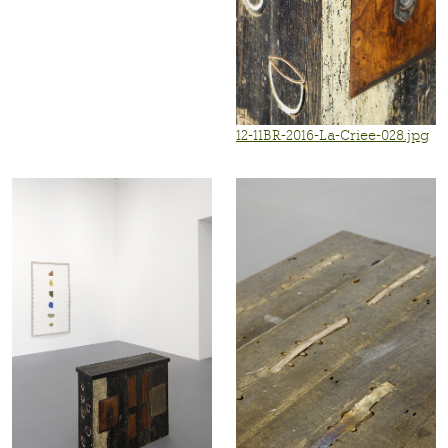
12-11BR-2016-La-Criee-028.jpg