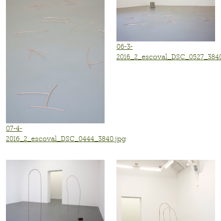
06-3-
2016_2_escoval_DSC_0527_3840
07-4-
2016_2_escoval_DSC_0444_3840.jpg