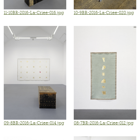
11-10BR-2016-La-Criee-016.jpg
10-9BR-2016-La-Criee-020.jpg
09-8BR-2016-La-Criee-014.jpg
08-7BR-2016-La-Criee-012.jpg