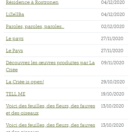
Résidence à Rostronen
04/12/2020
LiZellBa
04/12/2020
Paroles, paroles, paroles...
02/12/2020
Le pays
27/11/2020
Le Pays
27/11/2020
Découvrez les œuvres produites par La
09/11/2020
Criée
La Criée is open!
29/10/2020
TELL ME
19/10/2020
Voici des feuilles, des fleurs, des fauves
13/10/2020
et des oiseaux
Voici des feuilles, des fleurs, des fauves
13/10/2020