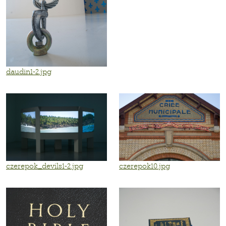
daudin1-2.jpg
czerepok_devils1-2.jpg
czerepok10.jpg