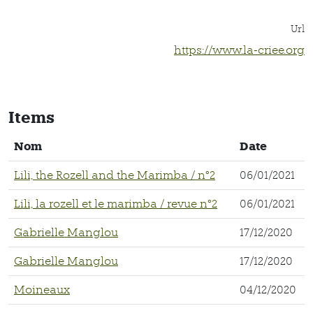
Url
https://www.la-criee.org
Items
Nom
Date
Lili, the Rozell and the Marimba / n°2
06/01/2021
Lili, la rozell et le marimba / revue n°2
06/01/2021
Gabrielle Manglou
17/12/2020
Gabrielle Manglou
17/12/2020
Moineaux
04/12/2020