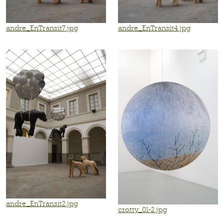
andre_EnTransit7.jpg
andre_EnTransit4.jpg
andre_EnTransit2.jpg
crotty_01-2.jpg