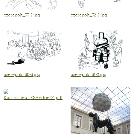
czerepok_33-2.jpg
czerepok_32-2.jpg
czerepok_30-3.jpg
czerepok_31-2.jpg
Doc_visiteur_C-Andre-2-1.pdf