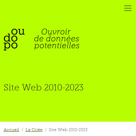
Site Web 2010-2023
Accueil
La Criée
Site Web 2010-2023