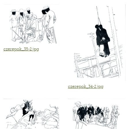
czerepok_35-2.jpg
czerepok_34-2.jpg