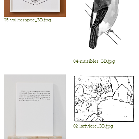
05-valleerapee_BD.jpg
04-nuisibles_BD.jpg
02-lariviere_BD.jpg