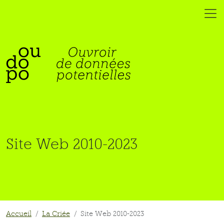
Site Web 2010-2023
Accueil
La Criée
Site Web 2010-2023