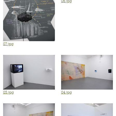
06.jpg
07.jpg
05.jpg
04.jpg