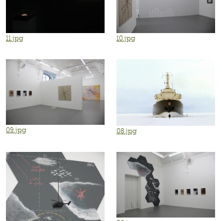
11.jpg
10.jpg
09.jpg
08.jpg