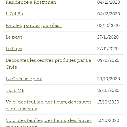
Résidence à Rostronen
04/12/2020
LiZellBa
04/12/2020
Paroles, paroles, paroles...
02/12/2020
Le pays
27/11/2020
Le Pays
27/11/2020
Découvrez les œuvres produites par La
09/11/2020
Criée
La Criée is open!
29/10/2020
TELL ME
19/10/2020
Voici des feuilles, des fleurs, des fauves
13/10/2020
et des oiseaux
Voici des feuilles, des fleurs, des fauves
13/10/2020