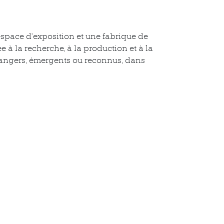
espace d’exposition et une fabrique de
e à la recherche, à la production et à la
étrangers, émergents ou reconnus, dans