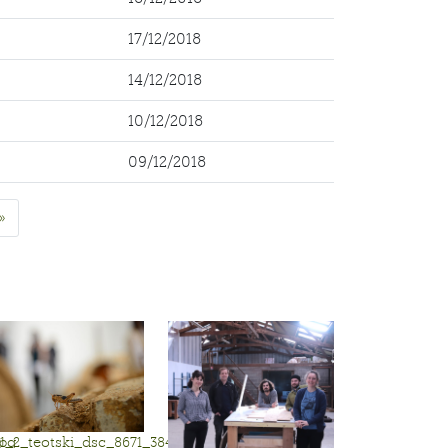
17/12/2018
14/12/2018
10/12/2018
09/12/2018
»
jpg
1_2_teotski_dsc_8671_3840.jpg