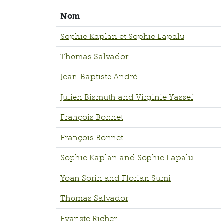
Nom
Sophie Kaplan et Sophie Lapalu
Thomas Salvador
Jean-Baptiste André
Julien Bismuth and Virginie Yassef
François Bonnet
François Bonnet
Sophie Kaplan and Sophie Lapalu
Yoan Sorin and Florian Sumi
Thomas Salvador
Evariste Richer