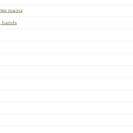
ites mains
l hands