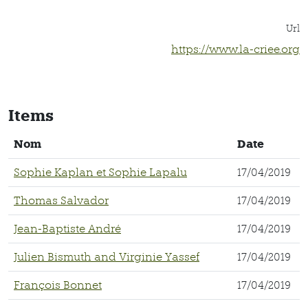
Url
https://www.la-criee.org
Items
Nom
Date
Sophie Kaplan et Sophie Lapalu
17/04/2019
Thomas Salvador
17/04/2019
Jean-Baptiste André
17/04/2019
Julien Bismuth and Virginie Yassef
17/04/2019
François Bonnet
17/04/2019