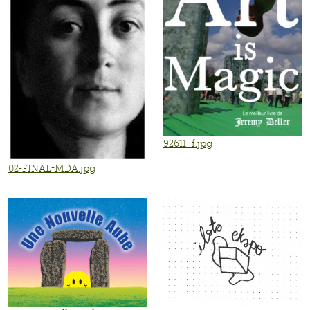
92611_f.jpg
02-FINAL-MDA.jpg