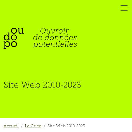
Site Web 2010-2023
Accueil
La Criée
Site Web 2010-2023