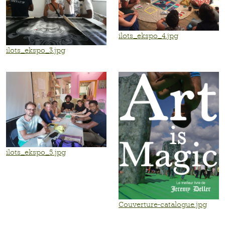
ilots_ekspo_4.jpg
ilots_ekspo_3.jpg
ilots_ekspo_5.jpg
Couverture-catalogue.jpg