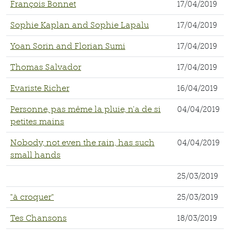
François Bonnet
17/04/2019
Sophie Kaplan and Sophie Lapalu
17/04/2019
Yoan Sorin and Florian Sumi
17/04/2019
Thomas Salvador
17/04/2019
Evariste Richer
16/04/2019
Personne, pas même la pluie, n’a de si
04/04/2019
petites mains
Nobody, not even the rain, has such
04/04/2019
small hands
25/03/2019
"à croquer"
25/03/2019
Tes Chansons
18/03/2019