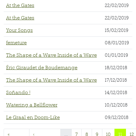
At the Gates
22/02/2019
At the Gates
22/02/2019
Your Songs
15/02/2019
femeture
08/01/2019
The Shape of a Wave Inside of a Wave
01/01/2019
Éric Giraudet de Boudemange
18/12/2018
The Shape of a Wave Inside of a Wave
17/12/2018
Soñando !
14/12/2018
Watering a Bellflower
10/12/2018
Le Graal en Doom-Like
09/12/2018
«
‹
…
7
8
9
10
11
12