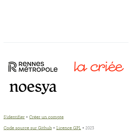
S'identifier
•
Créer un compte
Code source sur Github
•
Licence GPL
• 2023