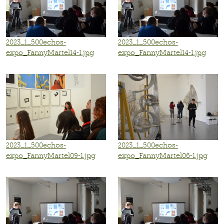
2023_1_500echos-
2023_1_500echos-
expo_FannyMartel14-1.jpg
expo_FannyMartel14-1.jpg
2023_1_500echos-
2023_1_500echos-
expo_FannyMartel09-1.jpg
expo_FannyMartel06-1.jpg